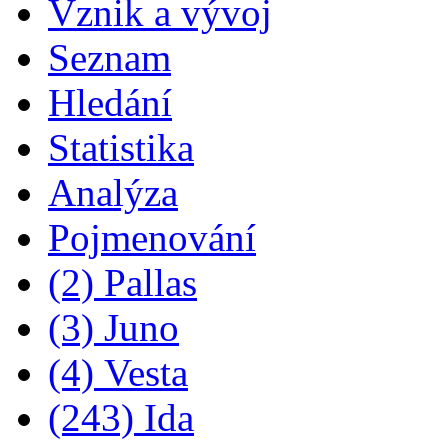
Vznik a vývoj
Seznam
Hledání
Statistika
Analýza
Pojmenování
(2) Pallas
(3) Juno
(4) Vesta
(243) Ida