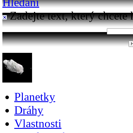
Hledání
Zadejte text, který chcete 
Planetky
Dráhy
Vlastnosti