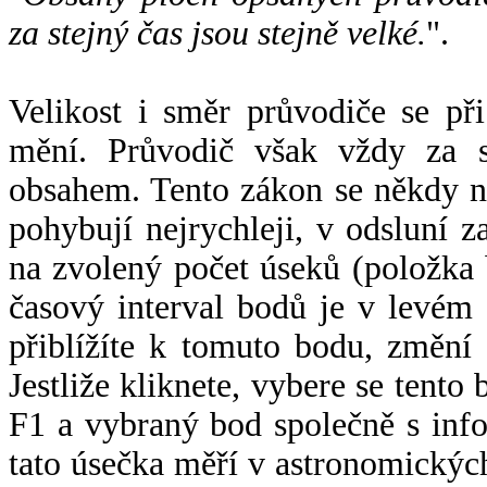
za stejný čas jsou stejně velké.
".
Velikost i směr průvodiče se při
mění. Průvodič však vždy za s
obsahem. Tento zákon se někdy 
pohybují nejrychleji, v odsluní z
na zvolený počet úseků (položka 
časový interval bodů je v levém
přiblížíte k tomuto bodu, změní
Jestliže kliknete, vybere se tento
F1 a vybraný bod společně s info
tato úsečka měří v astronomickýc