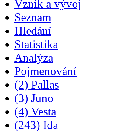
Vznik a vývoj
Seznam
Hledání
Statistika
Analýza
Pojmenování
(2) Pallas
(3) Juno
(4) Vesta
(243) Ida