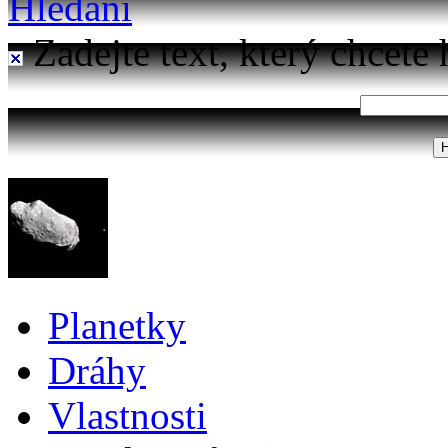
Hledání
Zadejte text, který chcete 
Planetky
Dráhy
Vlastnosti