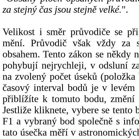
za stejný čas jsou stejně velké.
".
Velikost i směr průvodiče se při
mění. Průvodič však vždy za s
obsahem. Tento zákon se někdy 
pohybují nejrychleji, v odsluní z
na zvolený počet úseků (položka 
časový interval bodů je v levém
přiblížíte k tomuto bodu, změní
Jestliže kliknete, vybere se tento
F1 a vybraný bod společně s info
tato úsečka měří v astronomickýc