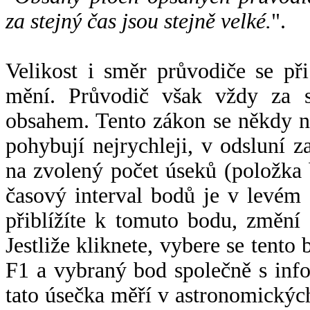
za stejný čas jsou stejně velké.
".
Velikost i směr průvodiče se při
mění. Průvodič však vždy za s
obsahem. Tento zákon se někdy 
pohybují nejrychleji, v odsluní z
na zvolený počet úseků (položka 
časový interval bodů je v levém
přiblížíte k tomuto bodu, změní
Jestliže kliknete, vybere se tento
F1 a vybraný bod společně s info
tato úsečka měří v astronomickýc