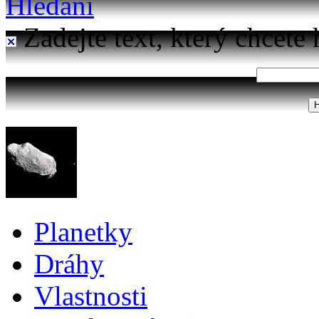
Hledání
Zadejte text, který chcete 
Planetky
Dráhy
Vlastnosti