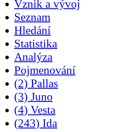
Vznik a vývoj
Seznam
Hledání
Statistika
Analýza
Pojmenování
(2) Pallas
(3) Juno
(4) Vesta
(243) Ida