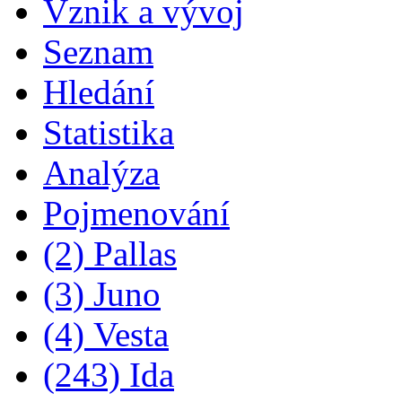
Vznik a vývoj
Seznam
Hledání
Statistika
Analýza
Pojmenování
(2) Pallas
(3) Juno
(4) Vesta
(243) Ida