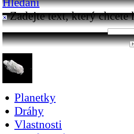
Hledání
Zadejte text, který chcete 
Planetky
Dráhy
Vlastnosti