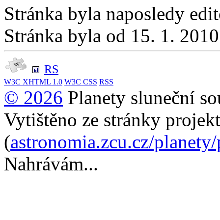
Stránka byla naposledy edi
Stránka byla od 15. 1. 201
RS
W3C
XHTML 1.0
W3C
CSS
RSS
© 2026
Planety sluneční so
Vytištěno ze stránky projek
(
astronomia.zcu.cz/planety
Nahrávám...