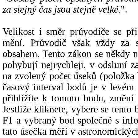
za stejný čas jsou stejně velké.
".
Velikost i směr průvodiče se při
mění. Průvodič však vždy za s
obsahem. Tento zákon se někdy 
pohybují nejrychleji, v odsluní z
na zvolený počet úseků (položka 
časový interval bodů je v levém
přiblížíte k tomuto bodu, změní
Jestliže kliknete, vybere se tento
F1 a vybraný bod společně s info
tato úsečka měří v astronomickýc