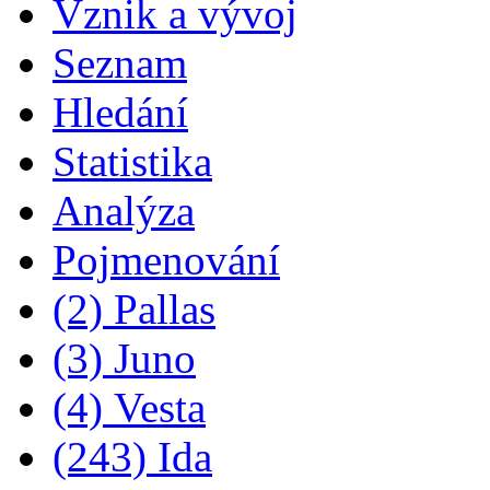
Vznik a vývoj
Seznam
Hledání
Statistika
Analýza
Pojmenování
(2) Pallas
(3) Juno
(4) Vesta
(243) Ida