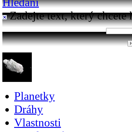
Hledání
Zadejte text, který chcete 
Planetky
Dráhy
Vlastnosti