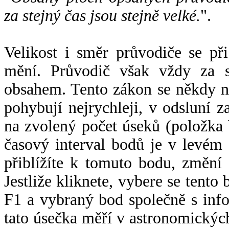
za stejný čas jsou stejně velké.
".
Velikost i směr průvodiče se při
mění. Průvodič však vždy za s
obsahem. Tento zákon se někdy 
pohybují nejrychleji, v odsluní z
na zvolený počet úseků (položka 
časový interval bodů je v levém
přiblížíte k tomuto bodu, změní
Jestliže kliknete, vybere se tento
F1 a vybraný bod společně s info
tato úsečka měří v astronomickýc