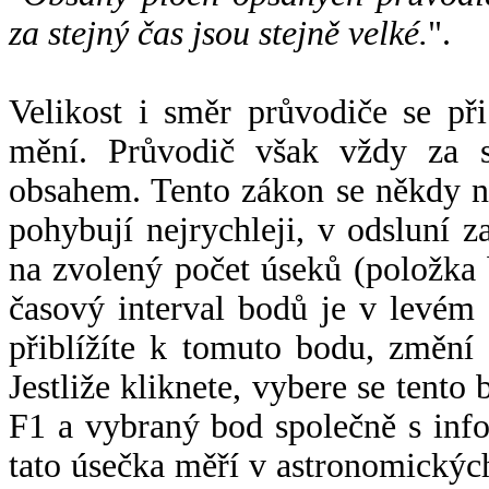
za stejný čas jsou stejně velké.
".
Velikost i směr průvodiče se při
mění. Průvodič však vždy za s
obsahem. Tento zákon se někdy 
pohybují nejrychleji, v odsluní z
na zvolený počet úseků (položka 
časový interval bodů je v levém
přiblížíte k tomuto bodu, změní
Jestliže kliknete, vybere se tento
F1 a vybraný bod společně s info
tato úsečka měří v astronomickýc