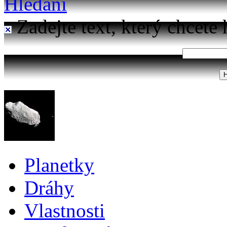
Hledání
Zadejte text, který chcete 
Planetky
Dráhy
Vlastnosti