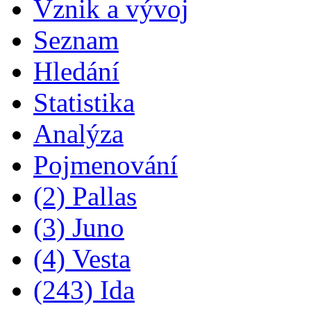
Vznik a vývoj
Seznam
Hledání
Statistika
Analýza
Pojmenování
(2) Pallas
(3) Juno
(4) Vesta
(243) Ida