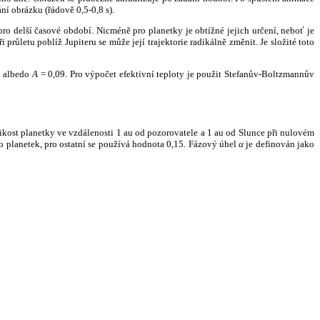
ní obrázku (řádově 0,5-0,8 s).
ro delší časové období. Nicméně pro planetky je obtížné jejich určení, neboť je
růletu poblíž Jupiteru se může její trajektorie radikálně změnit. Je složité toto
o albedo
A
= 0,09. Pro výpočet efektivní teploty je použit Stefanův-Boltzmannův
kost planetky ve vzdálenosti 1 au od pozorovatele a 1 au od Slunce při nulovém
planetek, pro ostatní se používá hodnota 0,15. Fázový úhel
α
je definován jako