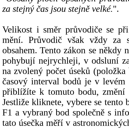
za stejný čas jsou stejně velké.
".
Velikost i směr průvodiče se při
mění. Průvodič však vždy za s
obsahem. Tento zákon se někdy 
pohybují nejrychleji, v odsluní z
na zvolený počet úseků (položka 
časový interval bodů je v levém
přiblížíte k tomuto bodu, změní
Jestliže kliknete, vybere se tento
F1 a vybraný bod společně s info
tato úsečka měří v astronomickýc