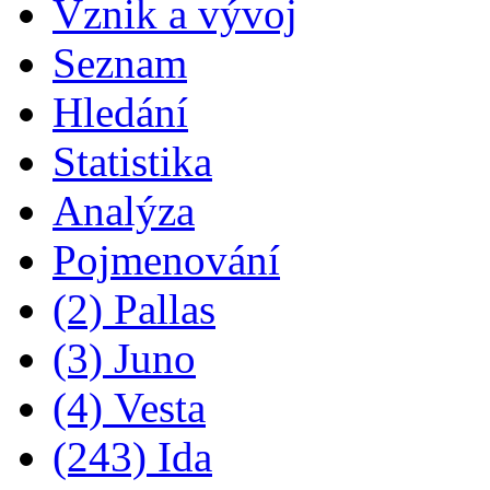
Vznik a vývoj
Seznam
Hledání
Statistika
Analýza
Pojmenování
(2) Pallas
(3) Juno
(4) Vesta
(243) Ida