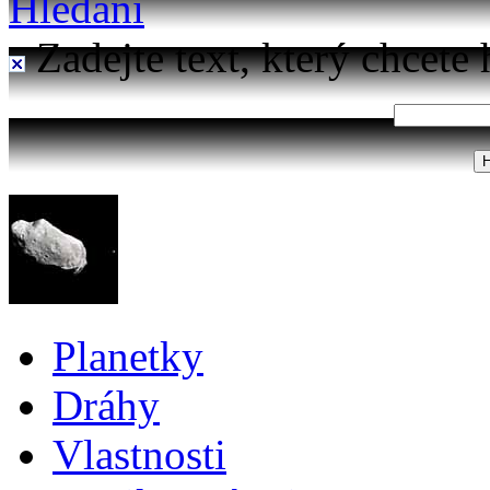
Hledání
Zadejte text, který chcete 
Planetky
Dráhy
Vlastnosti