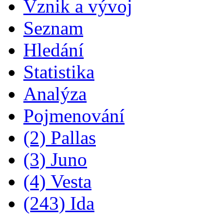
Vznik a vývoj
Seznam
Hledání
Statistika
Analýza
Pojmenování
(2) Pallas
(3) Juno
(4) Vesta
(243) Ida