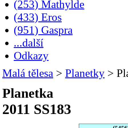
(253) Mathylde
(433) Eros
(951) Gaspra
...další
Odkazy
Malá tělesa
>
Planetky
>
Pl
Planetka
2011 SS183
(5456