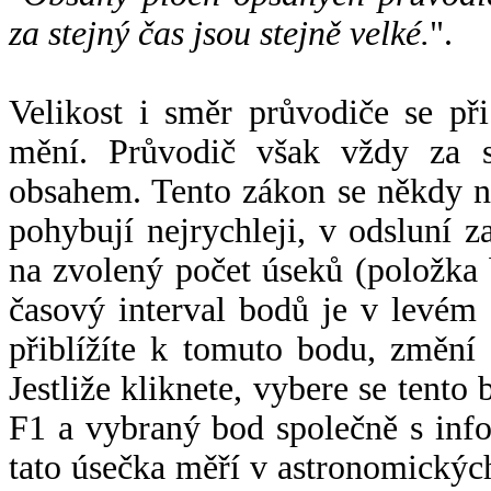
za stejný čas jsou stejně velké.
".
Velikost i směr průvodiče se při
mění. Průvodič však vždy za s
obsahem. Tento zákon se někdy 
pohybují nejrychleji, v odsluní z
na zvolený počet úseků (položka 
časový interval bodů je v levém
přiblížíte k tomuto bodu, změní
Jestliže kliknete, vybere se tento
F1 a vybraný bod společně s info
tato úsečka měří v astronomickýc