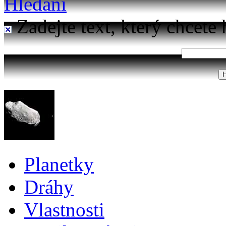
Hledání
Zadejte text, který chcete 
Planetky
Dráhy
Vlastnosti