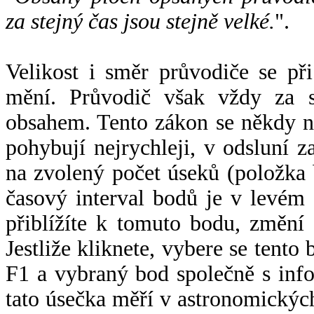
za stejný čas jsou stejně velké.
".
Velikost i směr průvodiče se při
mění. Průvodič však vždy za s
obsahem. Tento zákon se někdy 
pohybují nejrychleji, v odsluní z
na zvolený počet úseků (položka 
časový interval bodů je v levém
přiblížíte k tomuto bodu, změní
Jestliže kliknete, vybere se tento
F1 a vybraný bod společně s info
tato úsečka měří v astronomickýc