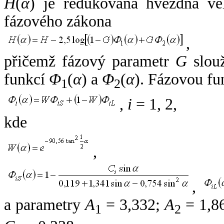
H
(
α
) je redukovaná hvězdná vel
fázového zákona
,
přičemž fázový parametr
G
slouž
funkcí
Φ
(
α
) a
Φ
(
α
). Fázovou fu
1
2
,
i
= 1, 2,
kde
,
,
a parametry
A
= 3,332;
A
= 1,8
1
2