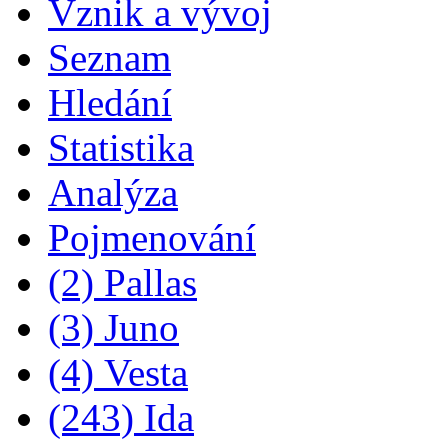
Vznik a vývoj
Seznam
Hledání
Statistika
Analýza
Pojmenování
(2) Pallas
(3) Juno
(4) Vesta
(243) Ida