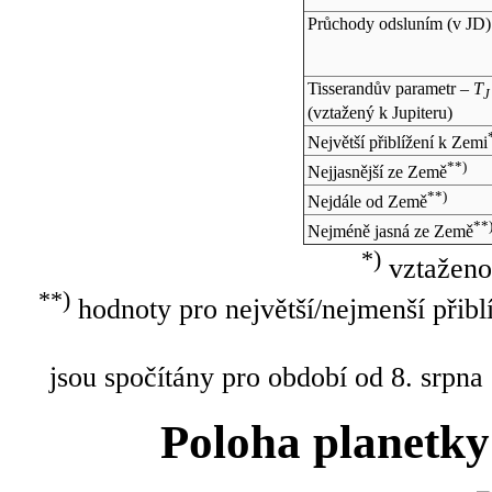
Průchody odsluním (v
JD
)
Tisserandův parametr –
T
J
(vztažený k Jupiteru)
Největší přiblížení k Zemi
**)
Nejjasnější ze Země
**)
Nejdále od Země
**
Nejméně jasná ze Země
*)
vztaženo
**)
hodnoty pro největší/nejmenší přibl
jsou spočítány pro období od 8. srpna
Poloha planetky