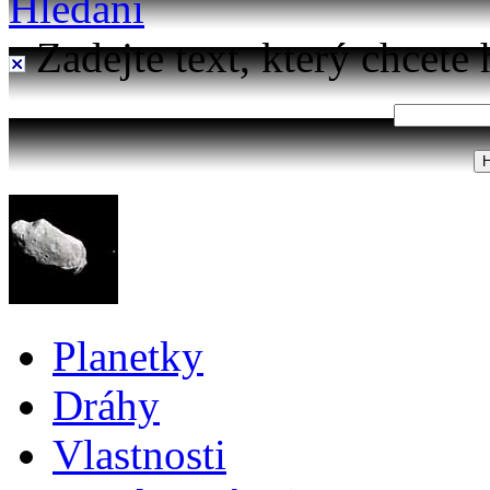
Hledání
Zadejte text, který chcete 
Planetky
Dráhy
Vlastnosti