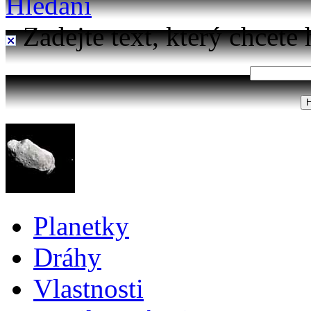
Hledání
Zadejte text, který chcete 
Planetky
Dráhy
Vlastnosti