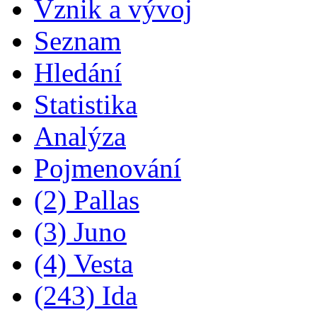
Vznik a vývoj
Seznam
Hledání
Statistika
Analýza
Pojmenování
(2) Pallas
(3) Juno
(4) Vesta
(243) Ida