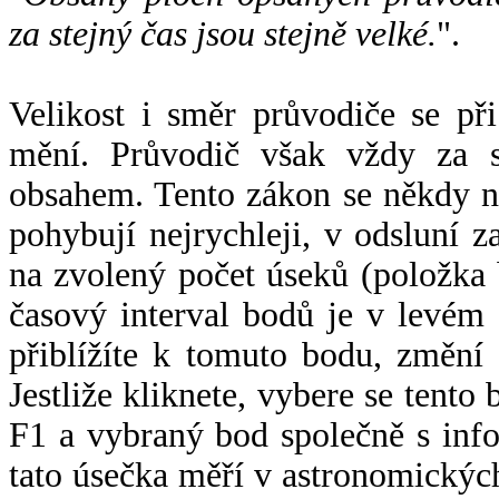
za stejný čas jsou stejně velké.
".
Velikost i směr průvodiče se při
mění. Průvodič však vždy za s
obsahem. Tento zákon se někdy 
pohybují nejrychleji, v odsluní z
na zvolený počet úseků (položka 
časový interval bodů je v levém
přiblížíte k tomuto bodu, změní
Jestliže kliknete, vybere se tento
F1 a vybraný bod společně s info
tato úsečka měří v astronomickýc