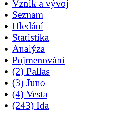
Vznik a vývoj
Seznam
Hledání
Statistika
Analýza
Pojmenování
(2) Pallas
(3) Juno
(4) Vesta
(243) Ida