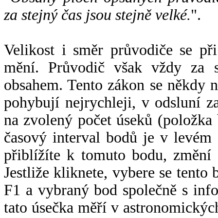
za stejný čas jsou stejně velké.
".
Velikost i směr průvodiče se při
mění. Průvodič však vždy za s
obsahem. Tento zákon se někdy 
pohybují nejrychleji, v odsluní z
na zvolený počet úseků (položka 
časový interval bodů je v levém
přiblížíte k tomuto bodu, změní
Jestliže kliknete, vybere se tento
F1 a vybraný bod společně s info
tato úsečka měří v astronomickýc