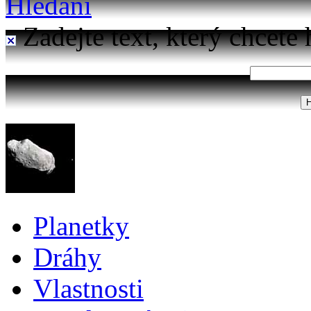
Hledání
Zadejte text, který chcete 
Planetky
Dráhy
Vlastnosti