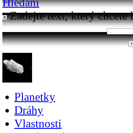
Hledání
Zadejte text, který chcete 
Planetky
Dráhy
Vlastnosti