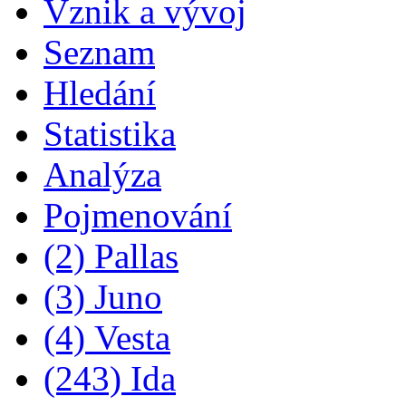
Vznik a vývoj
Seznam
Hledání
Statistika
Analýza
Pojmenování
(2) Pallas
(3) Juno
(4) Vesta
(243) Ida