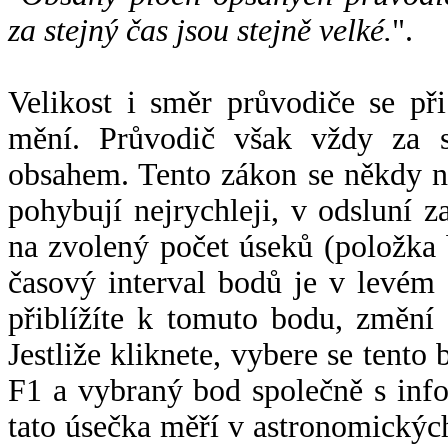
za stejný čas jsou stejně velké.
".
Velikost i směr průvodiče se při
mění. Průvodič však vždy za s
obsahem. Tento zákon se někdy 
pohybují nejrychleji, v odsluní z
na zvolený počet úseků (položka 
časový interval bodů je v levém
přiblížíte k tomuto bodu, změní
Jestliže kliknete, vybere se tento
F1 a vybraný bod společně s info
tato úsečka měří v astronomickýc