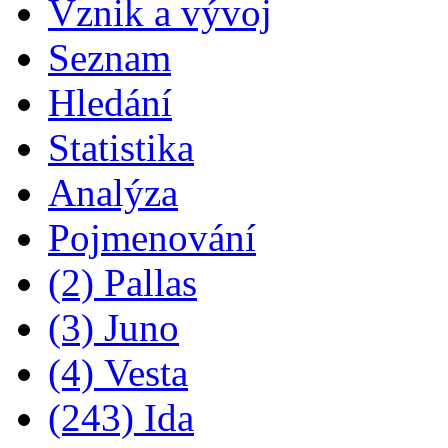
Vznik a vývoj
Seznam
Hledání
Statistika
Analýza
Pojmenování
(2) Pallas
(3) Juno
(4) Vesta
(243) Ida