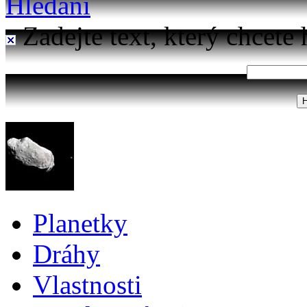
Hledání
Zadejte text, který chcete 
Planetky
Dráhy
Vlastnosti