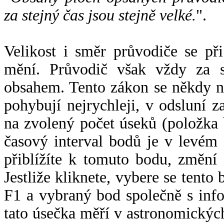
za stejný čas jsou stejně velké.
".
Velikost i směr průvodiče se při
mění. Průvodič však vždy za s
obsahem. Tento zákon se někdy 
pohybují nejrychleji, v odsluní z
na zvolený počet úseků (položka 
časový interval bodů je v levém
přiblížíte k tomuto bodu, změní
Jestliže kliknete, vybere se tento
F1 a vybraný bod společně s info
tato úsečka měří v astronomickýc