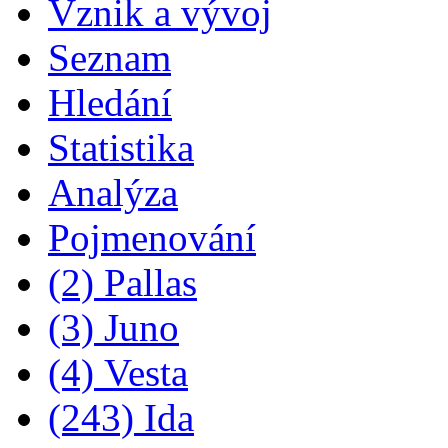
Vznik a vývoj
Seznam
Hledání
Statistika
Analýza
Pojmenování
(2) Pallas
(3) Juno
(4) Vesta
(243) Ida