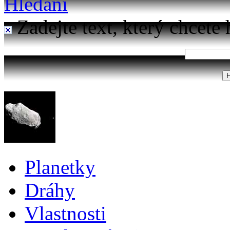
Hledání
Zadejte text, který chcete 
Planetky
Dráhy
Vlastnosti