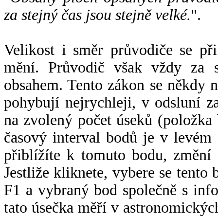
za stejný čas jsou stejně velké.
".
Velikost i směr průvodiče se při
mění. Průvodič však vždy za s
obsahem. Tento zákon se někdy 
pohybují nejrychleji, v odsluní z
na zvolený počet úseků (položka 
časový interval bodů je v levém
přiblížíte k tomuto bodu, změní
Jestliže kliknete, vybere se tento
F1 a vybraný bod společně s info
tato úsečka měří v astronomickýc