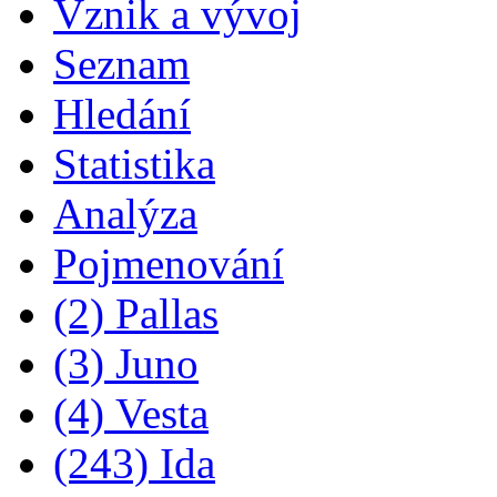
Vznik a vývoj
Seznam
Hledání
Statistika
Analýza
Pojmenování
(2) Pallas
(3) Juno
(4) Vesta
(243) Ida