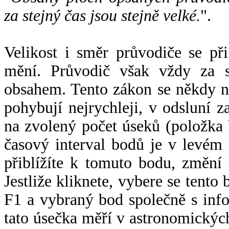
za stejný čas jsou stejně velké.
".
Velikost i směr průvodiče se při
mění. Průvodič však vždy za s
obsahem. Tento zákon se někdy 
pohybují nejrychleji, v odsluní z
na zvolený počet úseků (položka 
časový interval bodů je v levém
přiblížíte k tomuto bodu, změní
Jestliže kliknete, vybere se tento
F1 a vybraný bod společně s info
tato úsečka měří v astronomickýc