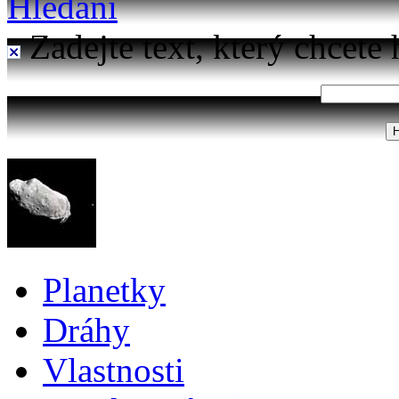
Hledání
Zadejte text, který chcete 
Planetky
Dráhy
Vlastnosti