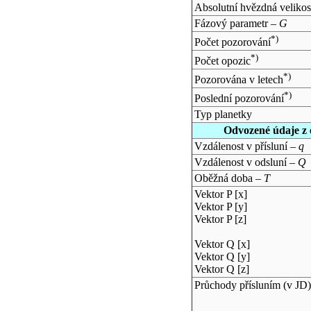
Absolutní hvězdná velikos
Fázový parametr –
G
*)
Počet pozorování
*)
Počet opozic
*)
Pozorována v letech
*)
Poslední pozorování
Typ planetky
Odvozené údaje z 
Vzdálenost v přísluní –
q
Vzdálenost v odsluní –
Q
Oběžná doba –
T
Vektor P [x]
Vektor P [y]
Vektor P [z]
Vektor Q [x]
Vektor Q [y]
Vektor Q [z]
Průchody přísluním (v
JD
)