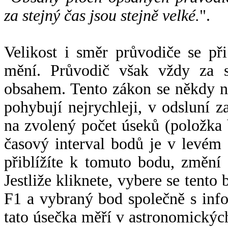
za stejný čas jsou stejně velké.
".
Velikost i směr průvodiče se při
mění. Průvodič však vždy za s
obsahem. Tento zákon se někdy 
pohybují nejrychleji, v odsluní z
na zvolený počet úseků (položka 
časový interval bodů je v levém
přiblížíte k tomuto bodu, změní
Jestliže kliknete, vybere se tento
F1 a vybraný bod společně s info
tato úsečka měří v astronomickýc