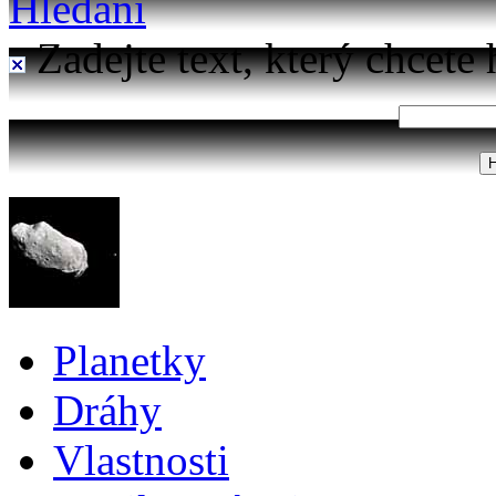
Hledání
Zadejte text, který chcete 
Planetky
Dráhy
Vlastnosti