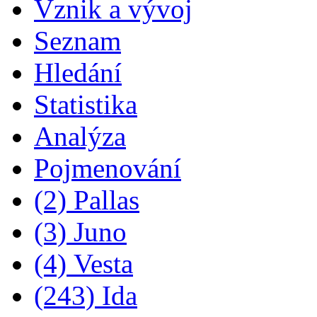
Vznik a vývoj
Seznam
Hledání
Statistika
Analýza
Pojmenování
(2) Pallas
(3) Juno
(4) Vesta
(243) Ida