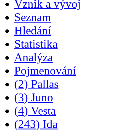
Vznik a vývoj
Seznam
Hledání
Statistika
Analýza
Pojmenování
(2) Pallas
(3) Juno
(4) Vesta
(243) Ida