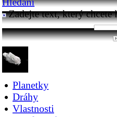
Hledání
Zadejte text, který chcete 
Planetky
Dráhy
Vlastnosti