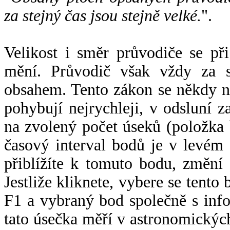
za stejný čas jsou stejně velké.
".
Velikost i směr průvodiče se při
mění. Průvodič však vždy za s
obsahem. Tento zákon se někdy 
pohybují nejrychleji, v odsluní z
na zvolený počet úseků (položka 
časový interval bodů je v levém
přiblížíte k tomuto bodu, změní
Jestliže kliknete, vybere se tento
F1 a vybraný bod společně s info
tato úsečka měří v astronomickýc