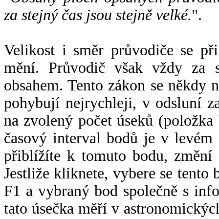
za stejný čas jsou stejně velké.
".
Velikost i směr průvodiče se při
mění. Průvodič však vždy za s
obsahem. Tento zákon se někdy 
pohybují nejrychleji, v odsluní z
na zvolený počet úseků (položka 
časový interval bodů je v levém
přiblížíte k tomuto bodu, změní
Jestliže kliknete, vybere se tento
F1 a vybraný bod společně s info
tato úsečka měří v astronomickýc