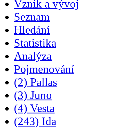
Vznik a vývoj
Seznam
Hledání
Statistika
Analýza
Pojmenování
(2) Pallas
(3) Juno
(4) Vesta
(243) Ida