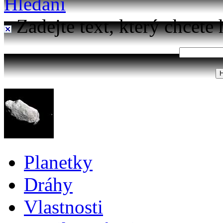
Hledání
Zadejte text, který chcete 
Planetky
Dráhy
Vlastnosti