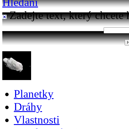
Hledání
Zadejte text, který chcete 
Planetky
Dráhy
Vlastnosti