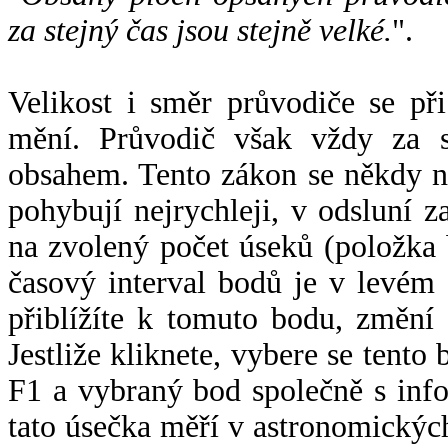
za stejný čas jsou stejně velké.
".
Velikost i směr průvodiče se při
mění. Průvodič však vždy za s
obsahem. Tento zákon se někdy 
pohybují nejrychleji, v odsluní z
na zvolený počet úseků (položka 
časový interval bodů je v levém
přiblížíte k tomuto bodu, změní
Jestliže kliknete, vybere se tento
F1 a vybraný bod společně s info
tato úsečka měří v astronomickýc