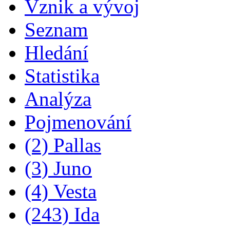
Vznik a vývoj
Seznam
Hledání
Statistika
Analýza
Pojmenování
(2) Pallas
(3) Juno
(4) Vesta
(243) Ida