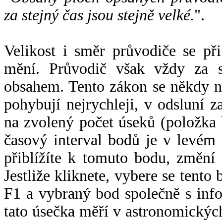
za stejný čas jsou stejně velké.
".
Velikost i směr průvodiče se při
mění. Průvodič však vždy za s
obsahem. Tento zákon se někdy 
pohybují nejrychleji, v odsluní z
na zvolený počet úseků (položka 
časový interval bodů je v levém
přiblížíte k tomuto bodu, změní
Jestliže kliknete, vybere se tento
F1 a vybraný bod společně s info
tato úsečka měří v astronomickýc