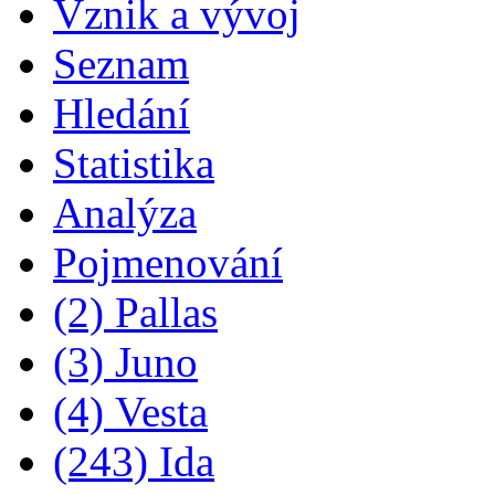
Vznik a vývoj
Seznam
Hledání
Statistika
Analýza
Pojmenování
(2) Pallas
(3) Juno
(4) Vesta
(243) Ida