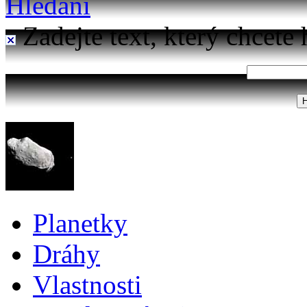
Hledání
Zadejte text, který chcete 
Planetky
Dráhy
Vlastnosti