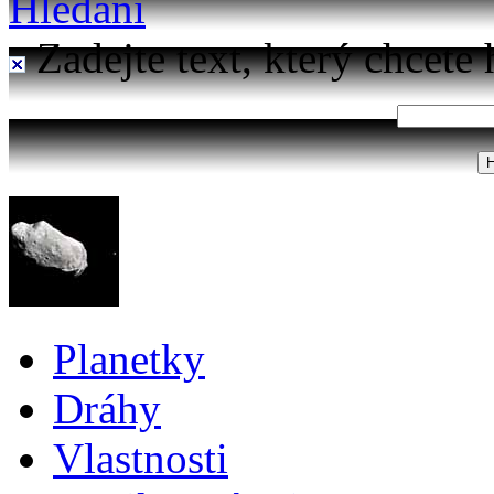
Hledání
Zadejte text, který chcete 
Planetky
Dráhy
Vlastnosti