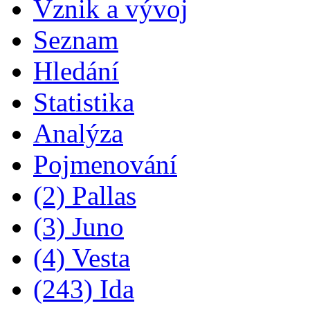
Vznik a vývoj
Seznam
Hledání
Statistika
Analýza
Pojmenování
(2) Pallas
(3) Juno
(4) Vesta
(243) Ida