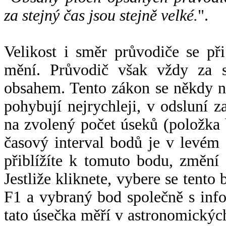
za stejný čas jsou stejně velké.
".
Velikost i směr průvodiče se při
mění. Průvodič však vždy za s
obsahem. Tento zákon se někdy 
pohybují nejrychleji, v odsluní z
na zvolený počet úseků (položka 
časový interval bodů je v levém
přiblížíte k tomuto bodu, změní
Jestliže kliknete, vybere se tento
F1 a vybraný bod společně s info
tato úsečka měří v astronomickýc