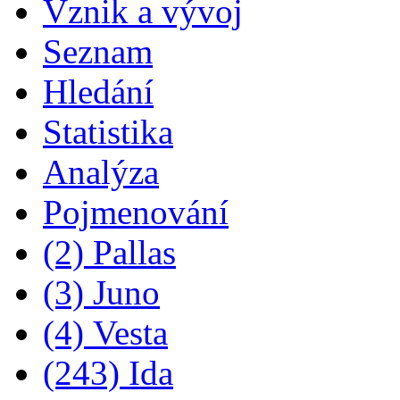
Vznik a vývoj
Seznam
Hledání
Statistika
Analýza
Pojmenování
(2) Pallas
(3) Juno
(4) Vesta
(243) Ida