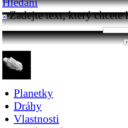
Hledání
Zadejte text, který chcete 
Planetky
Dráhy
Vlastnosti