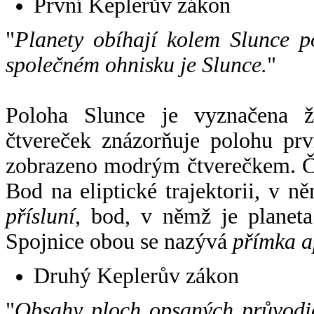
První Keplerův zákon
"
Planety obíhají kolem Slunce p
společném ohnisku je Slunce.
"
Poloha Slunce je vyznačena 
čtvereček znázorňuje polohu pr
zobrazeno modrým čtverečkem. Če
Bod na eliptické trajektorii, v n
přísluní
, bod, v němž je planet
Spojnice obou se nazývá
přímka a
Druhý Keplerův zákon
"
Obsahy ploch opsaných průvodič