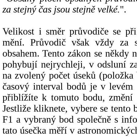
za stejný čas jsou stejně velké.
".
Velikost i směr průvodiče se při
mění. Průvodič však vždy za s
obsahem. Tento zákon se někdy 
pohybují nejrychleji, v odsluní z
na zvolený počet úseků (položka 
časový interval bodů je v levém
přiblížíte k tomuto bodu, změní
Jestliže kliknete, vybere se tento
F1 a vybraný bod společně s info
tato úsečka měří v astronomickýc