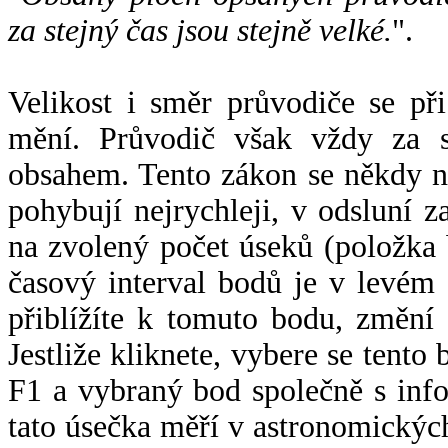
za stejný čas jsou stejně velké.
".
Velikost i směr průvodiče se při
mění. Průvodič však vždy za s
obsahem. Tento zákon se někdy 
pohybují nejrychleji, v odsluní z
na zvolený počet úseků (položka 
časový interval bodů je v levém
přiblížíte k tomuto bodu, změní
Jestliže kliknete, vybere se tento
F1 a vybraný bod společně s info
tato úsečka měří v astronomickýc