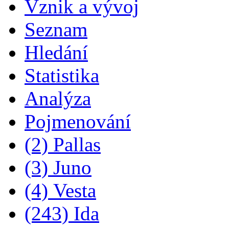
Vznik a vývoj
Seznam
Hledání
Statistika
Analýza
Pojmenování
(2) Pallas
(3) Juno
(4) Vesta
(243) Ida