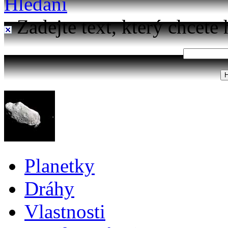
Hledání
Zadejte text, který chcete 
Planetky
Dráhy
Vlastnosti