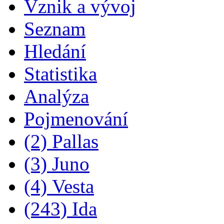
Vznik a vývoj
Seznam
Hledání
Statistika
Analýza
Pojmenování
(2) Pallas
(3) Juno
(4) Vesta
(243) Ida