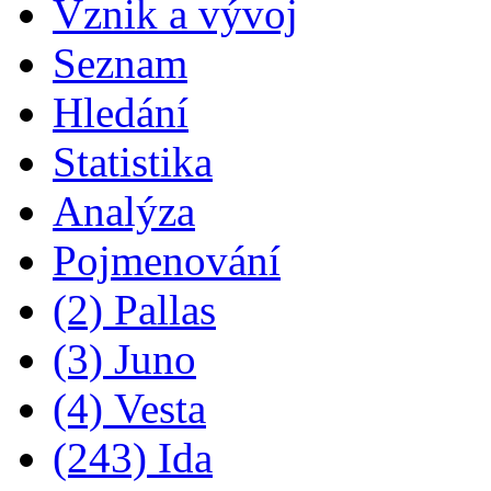
Vznik a vývoj
Seznam
Hledání
Statistika
Analýza
Pojmenování
(2) Pallas
(3) Juno
(4) Vesta
(243) Ida