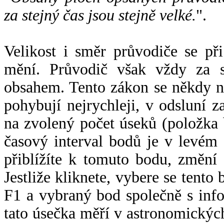
za stejný čas jsou stejně velké.
".
Velikost i směr průvodiče se při
mění. Průvodič však vždy za s
obsahem. Tento zákon se někdy 
pohybují nejrychleji, v odsluní z
na zvolený počet úseků (položka 
časový interval bodů je v levém
přiblížíte k tomuto bodu, změní
Jestliže kliknete, vybere se tento
F1 a vybraný bod společně s info
tato úsečka měří v astronomickýc