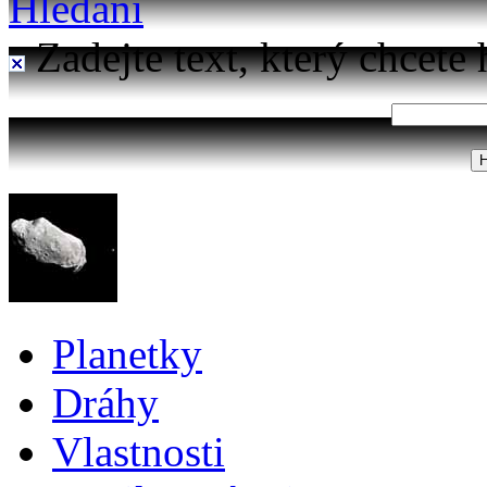
Hledání
Zadejte text, který chcete 
Planetky
Dráhy
Vlastnosti