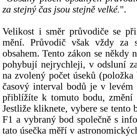
za stejný čas jsou stejně velké.
".
Velikost i směr průvodiče se při
mění. Průvodič však vždy za s
obsahem. Tento zákon se někdy 
pohybují nejrychleji, v odsluní z
na zvolený počet úseků (položka 
časový interval bodů je v levém
přiblížíte k tomuto bodu, změní
Jestliže kliknete, vybere se tento
F1 a vybraný bod společně s info
tato úsečka měří v astronomickýc