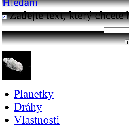
Hledání
Zadejte text, který chcete 
Planetky
Dráhy
Vlastnosti