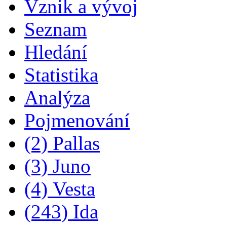
Vznik a vývoj
Seznam
Hledání
Statistika
Analýza
Pojmenování
(2) Pallas
(3) Juno
(4) Vesta
(243) Ida