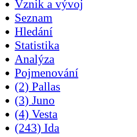
Vznik a vývoj
Seznam
Hledání
Statistika
Analýza
Pojmenování
(2) Pallas
(3) Juno
(4) Vesta
(243) Ida