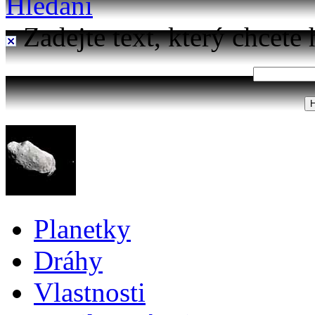
Hledání
Zadejte text, který chcete 
Planetky
Dráhy
Vlastnosti