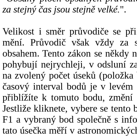
za stejný čas jsou stejně velké.
".
Velikost i směr průvodiče se při
mění. Průvodič však vždy za s
obsahem. Tento zákon se někdy 
pohybují nejrychleji, v odsluní z
na zvolený počet úseků (položka 
časový interval bodů je v levém
přiblížíte k tomuto bodu, změní
Jestliže kliknete, vybere se tento
F1 a vybraný bod společně s info
tato úsečka měří v astronomickýc