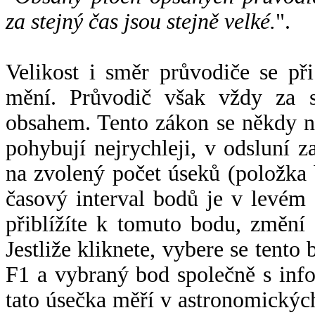
za stejný čas jsou stejně velké.
".
Velikost i směr průvodiče se při
mění. Průvodič však vždy za s
obsahem. Tento zákon se někdy 
pohybují nejrychleji, v odsluní z
na zvolený počet úseků (položka 
časový interval bodů je v levém
přiblížíte k tomuto bodu, změní
Jestliže kliknete, vybere se tento
F1 a vybraný bod společně s info
tato úsečka měří v astronomickýc