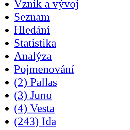
Vznik a vývoj
Seznam
Hledání
Statistika
Analýza
Pojmenování
(2) Pallas
(3) Juno
(4) Vesta
(243) Ida