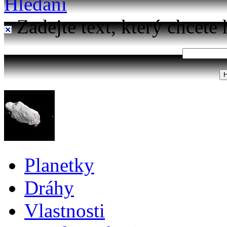
Hledání
Zadejte text, který chcete 
Planetky
Dráhy
Vlastnosti