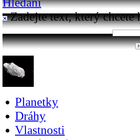
Hledání
Zadejte text, který chcete 
Planetky
Dráhy
Vlastnosti