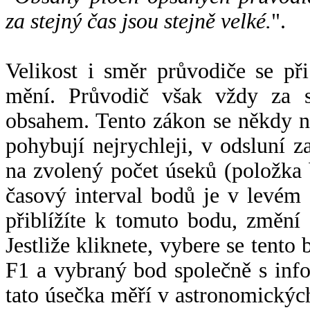
za stejný čas jsou stejně velké.
".
Velikost i směr průvodiče se při
mění. Průvodič však vždy za s
obsahem. Tento zákon se někdy 
pohybují nejrychleji, v odsluní z
na zvolený počet úseků (položka 
časový interval bodů je v levém
přiblížíte k tomuto bodu, změní
Jestliže kliknete, vybere se tento
F1 a vybraný bod společně s info
tato úsečka měří v astronomickýc