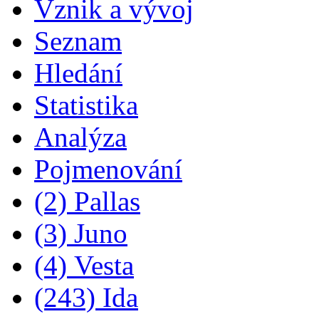
Vznik a vývoj
Seznam
Hledání
Statistika
Analýza
Pojmenování
(2) Pallas
(3) Juno
(4) Vesta
(243) Ida