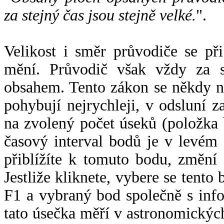
za stejný čas jsou stejně velké.
".
Velikost i směr průvodiče se při
mění. Průvodič však vždy za s
obsahem. Tento zákon se někdy 
pohybují nejrychleji, v odsluní z
na zvolený počet úseků (položka 
časový interval bodů je v levém
přiblížíte k tomuto bodu, změní
Jestliže kliknete, vybere se tento
F1 a vybraný bod společně s info
tato úsečka měří v astronomickýc