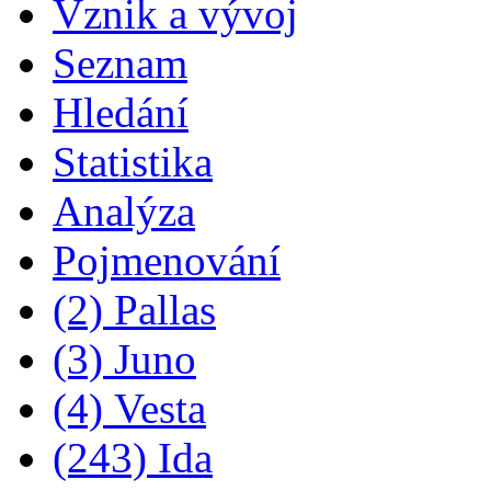
Vznik a vývoj
Seznam
Hledání
Statistika
Analýza
Pojmenování
(2) Pallas
(3) Juno
(4) Vesta
(243) Ida