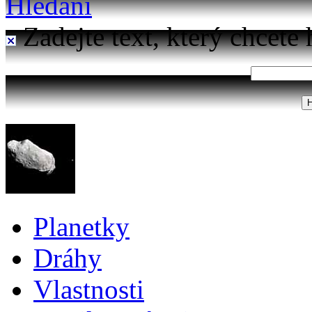
Hledání
Zadejte text, který chcete 
Planetky
Dráhy
Vlastnosti