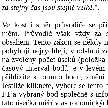
za stejný čas jsou stejně velké.
".
Velikost i směr průvodiče se při
mění. Průvodič však vždy za s
obsahem. Tento zákon se někdy 
pohybují nejrychleji, v odsluní z
na zvolený počet úseků (položka 
časový interval bodů je v levém
přiblížíte k tomuto bodu, změní
Jestliže kliknete, vybere se tento
F1 a vybraný bod společně s info
tato úsečka měří v astronomickýc