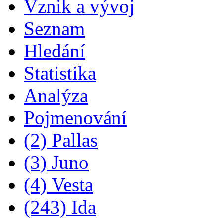
Vznik a vývoj
Seznam
Hledání
Statistika
Analýza
Pojmenování
(2) Pallas
(3) Juno
(4) Vesta
(243) Ida