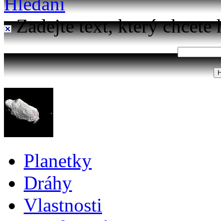
Hledání
Zadejte text, který chcete 
Planetky
Dráhy
Vlastnosti