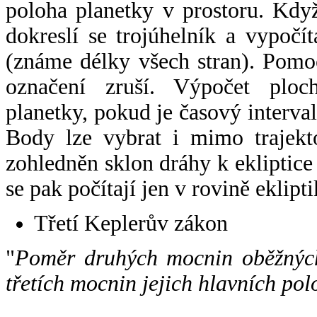
poloha planetky v prostoru. Kdy
dokreslí se trojúhelník a vypoč
(známe délky všech stran). Pomo
označení zruší. Výpočet ploch
planetky, pokud je časový interval
Body lze vybrat i mimo trajekto
zohledněn sklon dráhy k ekliptice
se pak počítají jen v rovině eklipti
Třetí Keplerův zákon
"
Poměr druhých mocnin oběžných
třetích mocnin jejich hlavních pol