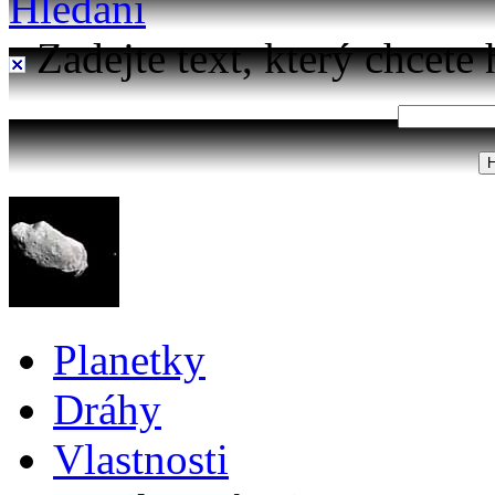
Hledání
Zadejte text, který chcete 
Planetky
Dráhy
Vlastnosti