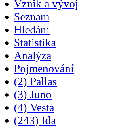
Vznik a vývoj
Seznam
Hledání
Statistika
Analýza
Pojmenování
(2) Pallas
(3) Juno
(4) Vesta
(243) Ida