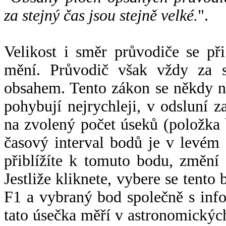
za stejný čas jsou stejně velké.
".
Velikost i směr průvodiče se při
mění. Průvodič však vždy za s
obsahem. Tento zákon se někdy 
pohybují nejrychleji, v odsluní z
na zvolený počet úseků (položka 
časový interval bodů je v levém
přiblížíte k tomuto bodu, změní
Jestliže kliknete, vybere se tento
F1 a vybraný bod společně s info
tato úsečka měří v astronomickýc