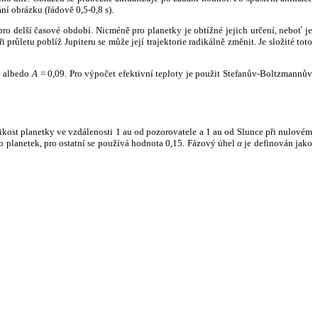
ní obrázku (řádově 0,5-0,8 s).
ro delší časové období. Nicméně pro planetky je obtížné jejich určení, neboť je
růletu poblíž Jupiteru se může její trajektorie radikálně změnit. Je složité toto
o albedo
A
= 0,09. Pro výpočet efektivní teploty je použit Stefanův-Boltzmannův
kost planetky ve vzdálenosti 1 au od pozorovatele a 1 au od Slunce při nulovém
planetek, pro ostatní se používá hodnota 0,15. Fázový úhel
α
je definován jako