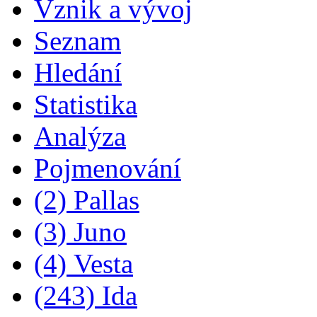
Vznik a vývoj
Seznam
Hledání
Statistika
Analýza
Pojmenování
(2) Pallas
(3) Juno
(4) Vesta
(243) Ida