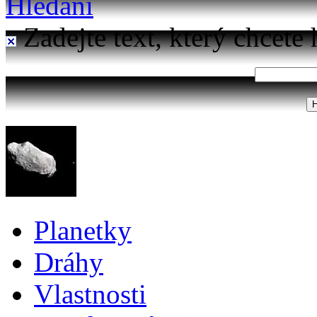
Hledání
Zadejte text, který chcete 
Planetky
Dráhy
Vlastnosti