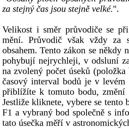
za stejný čas jsou stejně velké.
".
Velikost i směr průvodiče se při
mění. Průvodič však vždy za s
obsahem. Tento zákon se někdy 
pohybují nejrychleji, v odsluní z
na zvolený počet úseků (položka 
časový interval bodů je v levém
přiblížíte k tomuto bodu, změní
Jestliže kliknete, vybere se tento
F1 a vybraný bod společně s info
tato úsečka měří v astronomickýc