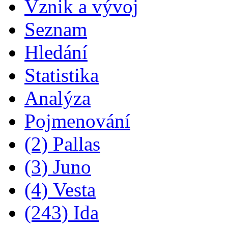
Vznik a vývoj
Seznam
Hledání
Statistika
Analýza
Pojmenování
(2) Pallas
(3) Juno
(4) Vesta
(243) Ida