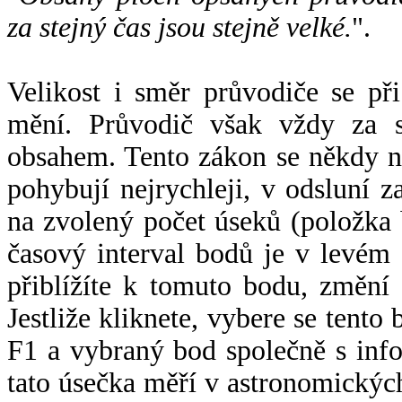
za stejný čas jsou stejně velké.
".
Velikost i směr průvodiče se při
mění. Průvodič však vždy za s
obsahem. Tento zákon se někdy 
pohybují nejrychleji, v odsluní z
na zvolený počet úseků (položka 
časový interval bodů je v levém
přiblížíte k tomuto bodu, změní
Jestliže kliknete, vybere se tento
F1 a vybraný bod společně s info
tato úsečka měří v astronomickýc