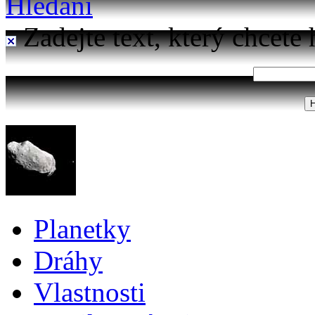
Hledání
Zadejte text, který chcete 
Planetky
Dráhy
Vlastnosti