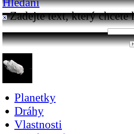
Hledání
Zadejte text, který chcete 
Planetky
Dráhy
Vlastnosti