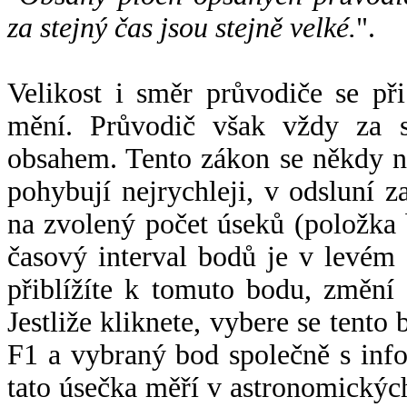
za stejný čas jsou stejně velké.
".
Velikost i směr průvodiče se při
mění. Průvodič však vždy za s
obsahem. Tento zákon se někdy 
pohybují nejrychleji, v odsluní z
na zvolený počet úseků (položka 
časový interval bodů je v levém
přiblížíte k tomuto bodu, změní
Jestliže kliknete, vybere se tento
F1 a vybraný bod společně s info
tato úsečka měří v astronomickýc