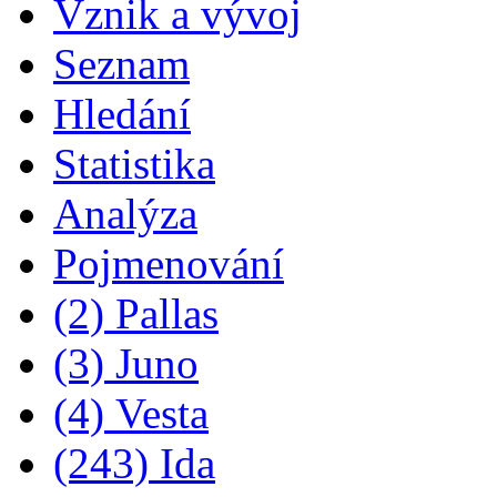
Vznik a vývoj
Seznam
Hledání
Statistika
Analýza
Pojmenování
(2) Pallas
(3) Juno
(4) Vesta
(243) Ida