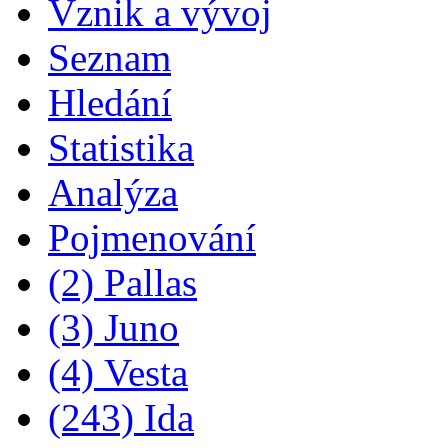
Vznik a vývoj
Seznam
Hledání
Statistika
Analýza
Pojmenování
(2) Pallas
(3) Juno
(4) Vesta
(243) Ida