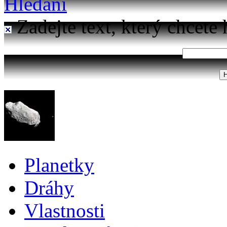
Hledání
Zadejte text, který chcete 
Planetky
Dráhy
Vlastnosti