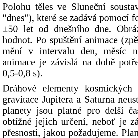
Polohu těles ve Sluneční sousta
"dnes"), které se zadává pomocí 
±50 let od dnešního dne. Obráz
hodnot. Po spuštění animace (zpě
mění v intervalu den, měsíc ne
animace je závislá na době potř
0,5-0,8 s).
Dráhové elementy kosmických t
gravitace Jupitera a Saturna neu
planety jsou platné pro delší č
obtížné jejich určení, neboť je 
přesnosti, jakou požadujeme. Pla