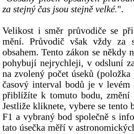
za stejný čas jsou stejně velké.
".
Velikost i směr průvodiče se při
mění. Průvodič však vždy za s
obsahem. Tento zákon se někdy 
pohybují nejrychleji, v odsluní z
na zvolený počet úseků (položka 
časový interval bodů je v levém
přiblížíte k tomuto bodu, změní
Jestliže kliknete, vybere se tento
F1 a vybraný bod společně s info
tato úsečka měří v astronomickýc