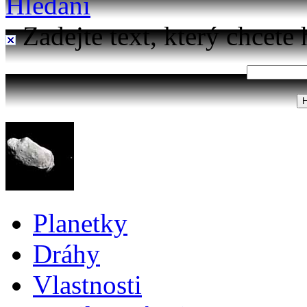
Hledání
Zadejte text, který chcete 
Planetky
Dráhy
Vlastnosti