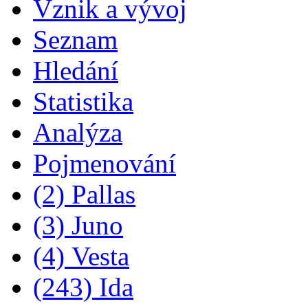
Vznik a vývoj
Seznam
Hledání
Statistika
Analýza
Pojmenování
(2) Pallas
(3) Juno
(4) Vesta
(243) Ida