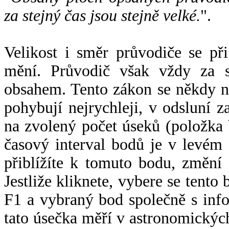
za stejný čas jsou stejně velké.
".
Velikost i směr průvodiče se při
mění. Průvodič však vždy za s
obsahem. Tento zákon se někdy 
pohybují nejrychleji, v odsluní z
na zvolený počet úseků (položka 
časový interval bodů je v levém
přiblížíte k tomuto bodu, změní
Jestliže kliknete, vybere se tento
F1 a vybraný bod společně s info
tato úsečka měří v astronomickýc