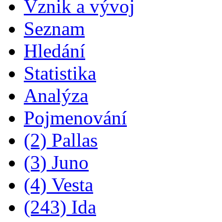
Vznik a vývoj
Seznam
Hledání
Statistika
Analýza
Pojmenování
(2) Pallas
(3) Juno
(4) Vesta
(243) Ida