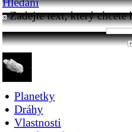
Hledání
Zadejte text, který chcete 
Planetky
Dráhy
Vlastnosti