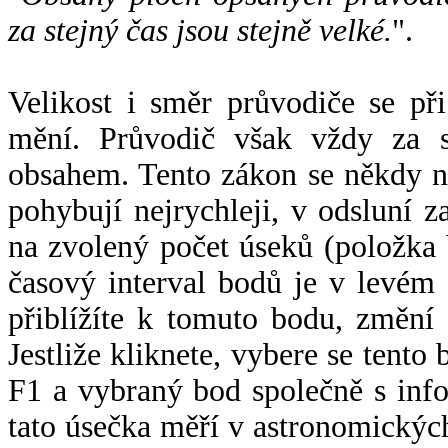
za stejný čas jsou stejně velké.
".
Velikost i směr průvodiče se při
mění. Průvodič však vždy za s
obsahem. Tento zákon se někdy 
pohybují nejrychleji, v odsluní z
na zvolený počet úseků (položka 
časový interval bodů je v levém
přiblížíte k tomuto bodu, změní
Jestliže kliknete, vybere se tento
F1 a vybraný bod společně s info
tato úsečka měří v astronomickýc