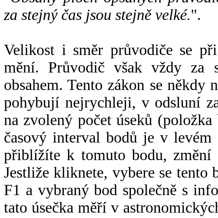
za stejný čas jsou stejně velké.
".
Velikost i směr průvodiče se při
mění. Průvodič však vždy za s
obsahem. Tento zákon se někdy 
pohybují nejrychleji, v odsluní z
na zvolený počet úseků (položka 
časový interval bodů je v levém
přiblížíte k tomuto bodu, změní
Jestliže kliknete, vybere se tento
F1 a vybraný bod společně s info
tato úsečka měří v astronomickýc