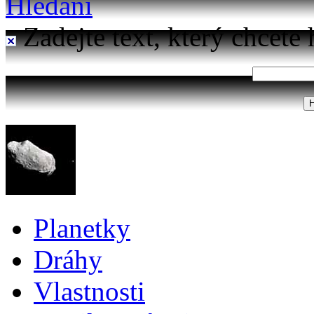
Hledání
Zadejte text, který chcete 
Planetky
Dráhy
Vlastnosti