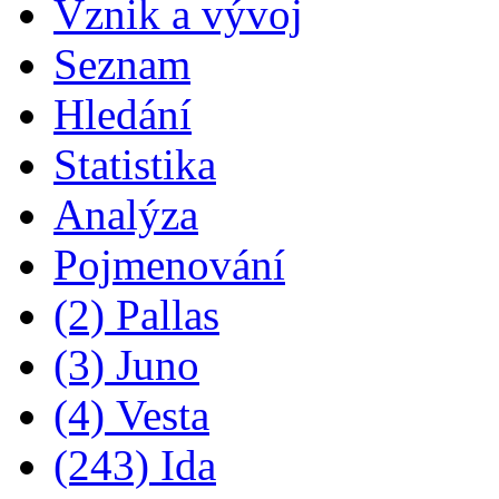
Vznik a vývoj
Seznam
Hledání
Statistika
Analýza
Pojmenování
(2) Pallas
(3) Juno
(4) Vesta
(243) Ida