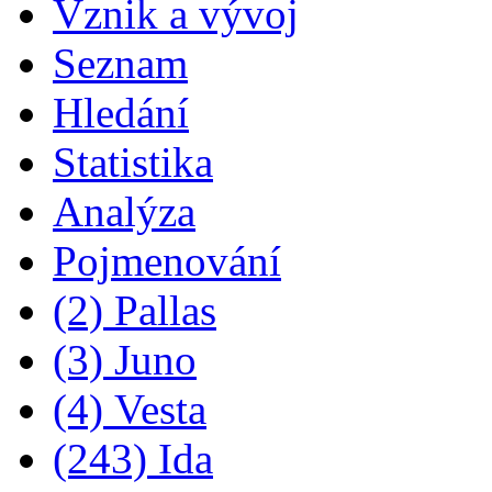
Vznik a vývoj
Seznam
Hledání
Statistika
Analýza
Pojmenování
(2) Pallas
(3) Juno
(4) Vesta
(243) Ida