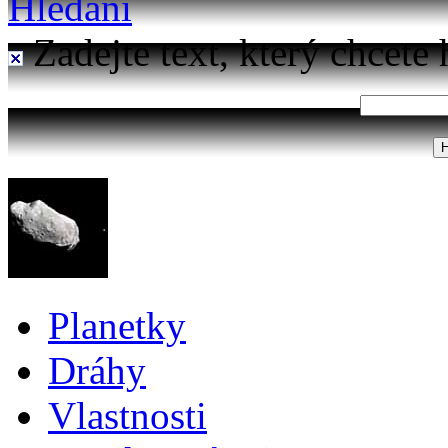
Hledání
Zadejte text, který chcete 
Planetky
Dráhy
Vlastnosti