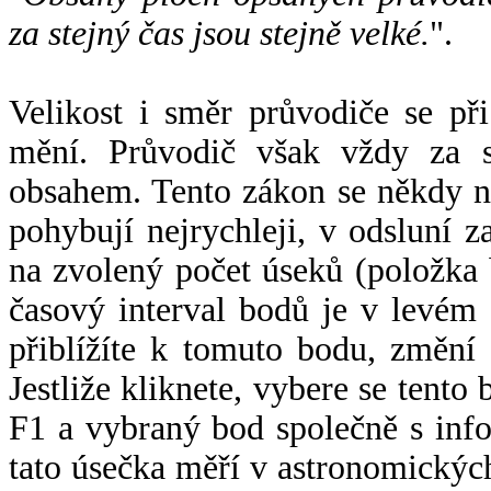
za stejný čas jsou stejně velké.
".
Velikost i směr průvodiče se při
mění. Průvodič však vždy za s
obsahem. Tento zákon se někdy 
pohybují nejrychleji, v odsluní z
na zvolený počet úseků (položka 
časový interval bodů je v levém
přiblížíte k tomuto bodu, změní
Jestliže kliknete, vybere se tento
F1 a vybraný bod společně s info
tato úsečka měří v astronomickýc