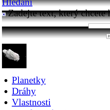
Hledání
Zadejte text, který chcete 
Planetky
Dráhy
Vlastnosti