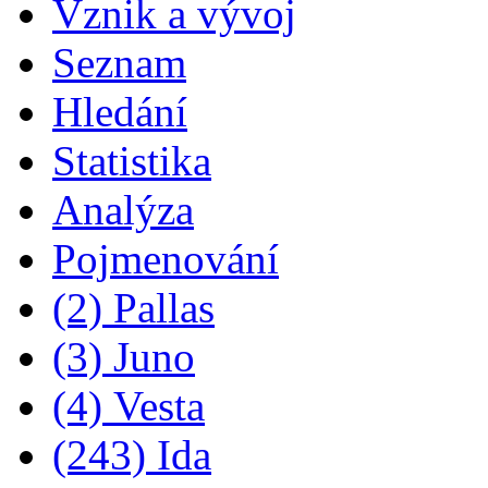
Vznik a vývoj
Seznam
Hledání
Statistika
Analýza
Pojmenování
(2) Pallas
(3) Juno
(4) Vesta
(243) Ida