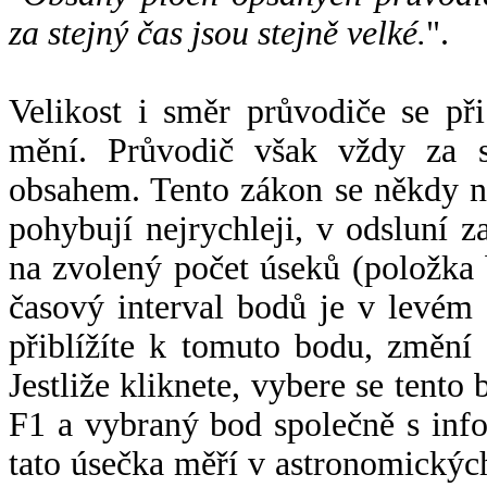
za stejný čas jsou stejně velké.
".
Velikost i směr průvodiče se při
mění. Průvodič však vždy za s
obsahem. Tento zákon se někdy 
pohybují nejrychleji, v odsluní z
na zvolený počet úseků (položka 
časový interval bodů je v levém
přiblížíte k tomuto bodu, změní
Jestliže kliknete, vybere se tento
F1 a vybraný bod společně s info
tato úsečka měří v astronomickýc