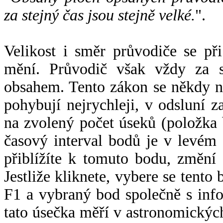
za stejný čas jsou stejně velké.
".
Velikost i směr průvodiče se při
mění. Průvodič však vždy za s
obsahem. Tento zákon se někdy 
pohybují nejrychleji, v odsluní z
na zvolený počet úseků (položka 
časový interval bodů je v levém
přiblížíte k tomuto bodu, změní
Jestliže kliknete, vybere se tento
F1 a vybraný bod společně s info
tato úsečka měří v astronomickýc