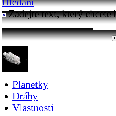
Hledání
Zadejte text, který chcete 
Planetky
Dráhy
Vlastnosti