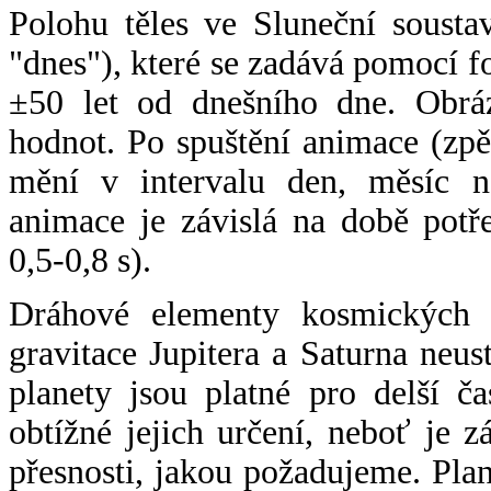
Polohu těles ve Sluneční sousta
"dnes"), které se zadává pomocí 
±50 let od dnešního dne. Obráz
hodnot. Po spuštění animace (zpě
mění v intervalu den, měsíc ne
animace je závislá na době potř
0,5-0,8 s).
Dráhové elementy kosmických t
gravitace Jupitera a Saturna neu
planety jsou platné pro delší č
obtížné jejich určení, neboť je 
přesnosti, jakou požadujeme. Pla