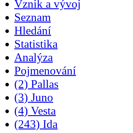
Vznik a vývoj
Seznam
Hledání
Statistika
Analýza
Pojmenování
(2) Pallas
(3) Juno
(4) Vesta
(243) Ida