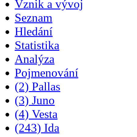
Vznik a vývoj
Seznam
Hledání
Statistika
Analýza
Pojmenování
(2) Pallas
(3) Juno
(4) Vesta
(243) Ida