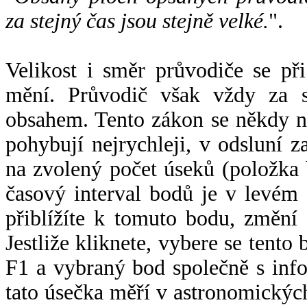
za stejný čas jsou stejně velké.
".
Velikost i směr průvodiče se při
mění. Průvodič však vždy za s
obsahem. Tento zákon se někdy 
pohybují nejrychleji, v odsluní z
na zvolený počet úseků (položka 
časový interval bodů je v levém
přiblížíte k tomuto bodu, změní
Jestliže kliknete, vybere se tento
F1 a vybraný bod společně s info
tato úsečka měří v astronomickýc