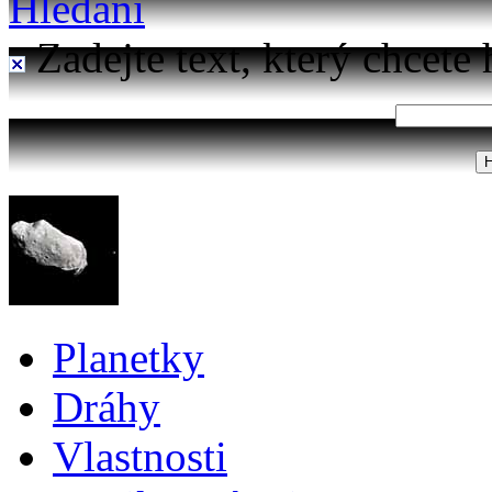
Hledání
Zadejte text, který chcete 
Planetky
Dráhy
Vlastnosti