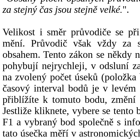
za stejný čas jsou stejně velké.
".
Velikost i směr průvodiče se při
mění. Průvodič však vždy za s
obsahem. Tento zákon se někdy 
pohybují nejrychleji, v odsluní z
na zvolený počet úseků (položka 
časový interval bodů je v levém
přiblížíte k tomuto bodu, změní
Jestliže kliknete, vybere se tento
F1 a vybraný bod společně s info
tato úsečka měří v astronomickýc