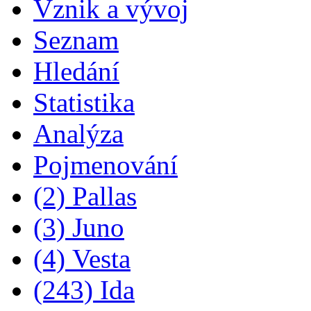
Vznik a vývoj
Seznam
Hledání
Statistika
Analýza
Pojmenování
(2) Pallas
(3) Juno
(4) Vesta
(243) Ida