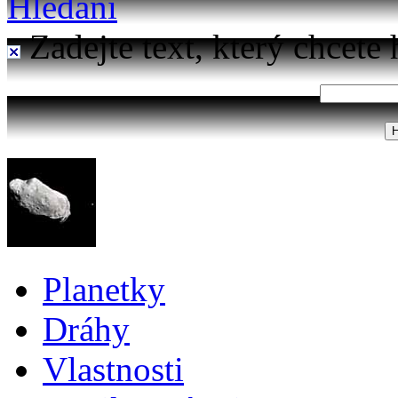
Hledání
Zadejte text, který chcete 
Planetky
Dráhy
Vlastnosti