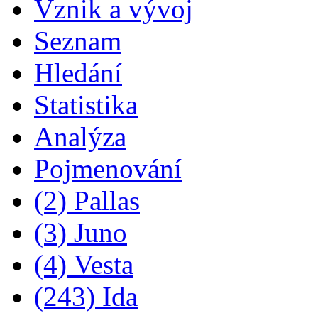
Vznik a vývoj
Seznam
Hledání
Statistika
Analýza
Pojmenování
(2) Pallas
(3) Juno
(4) Vesta
(243) Ida