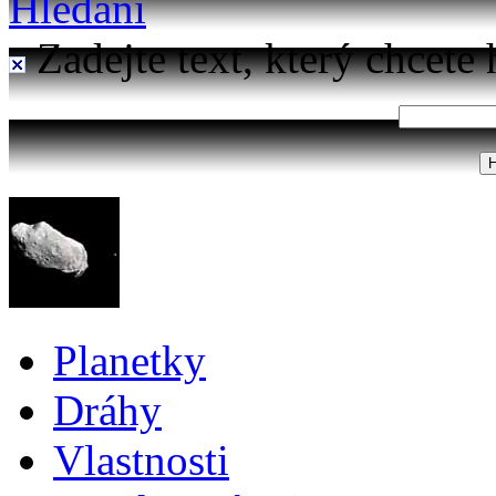
Hledání
Zadejte text, který chcete 
Planetky
Dráhy
Vlastnosti