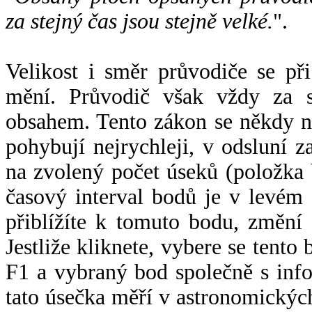
za stejný čas jsou stejně velké.
".
Velikost i směr průvodiče se při
mění. Průvodič však vždy za s
obsahem. Tento zákon se někdy 
pohybují nejrychleji, v odsluní z
na zvolený počet úseků (položka 
časový interval bodů je v levém
přiblížíte k tomuto bodu, změní
Jestliže kliknete, vybere se tento
F1 a vybraný bod společně s info
tato úsečka měří v astronomickýc