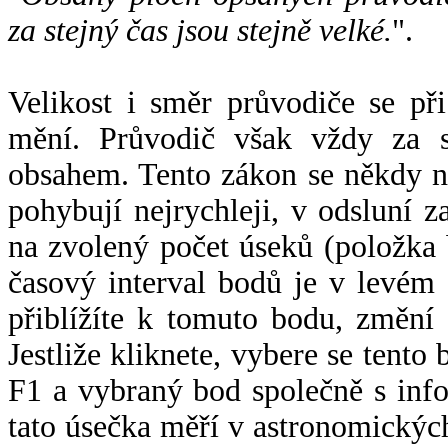
za stejný čas jsou stejně velké.
".
Velikost i směr průvodiče se při
mění. Průvodič však vždy za s
obsahem. Tento zákon se někdy 
pohybují nejrychleji, v odsluní z
na zvolený počet úseků (položka 
časový interval bodů je v levém
přiblížíte k tomuto bodu, změní
Jestliže kliknete, vybere se tento
F1 a vybraný bod společně s info
tato úsečka měří v astronomickýc