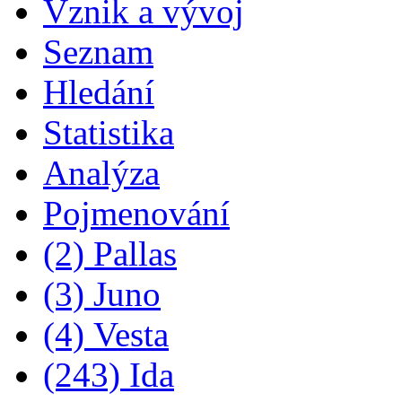
Vznik a vývoj
Seznam
Hledání
Statistika
Analýza
Pojmenování
(2) Pallas
(3) Juno
(4) Vesta
(243) Ida