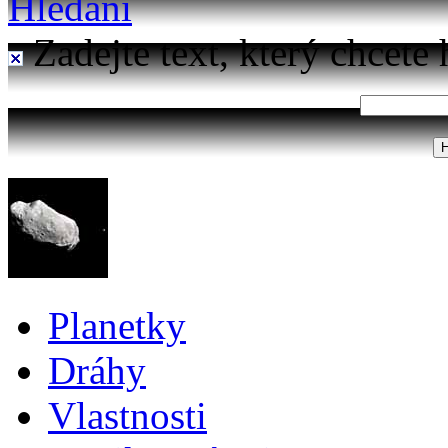
Hledání
Zadejte text, který chcete 
Planetky
Dráhy
Vlastnosti