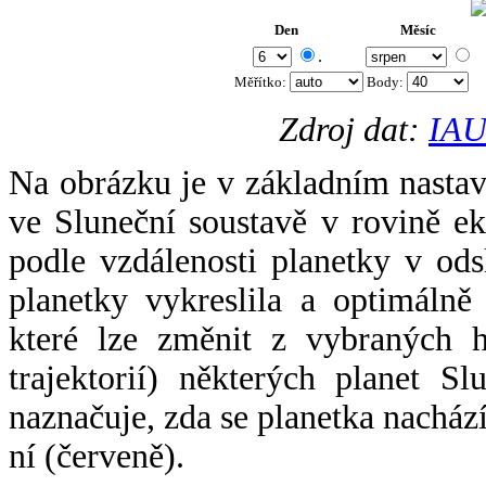
Den
Měsíc
.
Měřítko:
Body
:
Zdroj dat:
IAU
Na obrázku je v základním nastav
ve Sluneční soustavě v rovině ek
podle vzdálenosti planetky v odsl
planetky vykreslila a optimálně
které lze změnit z vybraných h
trajektorií) některých planet Sl
naznačuje, zda se planetka nacház
ní (červeně).