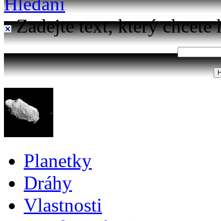
Hledání
Zadejte text, který chcete 
Planetky
Dráhy
Vlastnosti