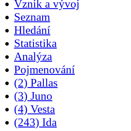
Vznik a vývoj
Seznam
Hledání
Statistika
Analýza
Pojmenování
(2) Pallas
(3) Juno
(4) Vesta
(243) Ida