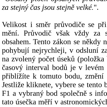
za stejný čas jsou stejně velké.
".
Velikost i směr průvodiče se při
mění. Průvodič však vždy za s
obsahem. Tento zákon se někdy 
pohybují nejrychleji, v odsluní z
na zvolený počet úseků (položka 
časový interval bodů je v levém
přiblížíte k tomuto bodu, změní
Jestliže kliknete, vybere se tento
F1 a vybraný bod společně s info
tato úsečka měří v astronomickýc