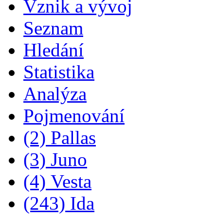
Vznik a vývoj
Seznam
Hledání
Statistika
Analýza
Pojmenování
(2) Pallas
(3) Juno
(4) Vesta
(243) Ida