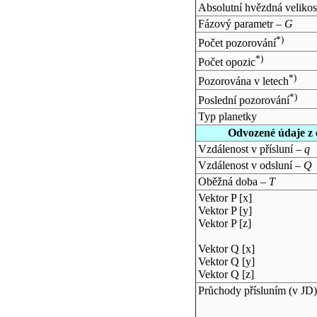
Absolutní hvězdná velikos
Fázový parametr –
G
*)
Počet pozorování
*)
Počet opozic
*)
Pozorována v letech
*)
Poslední pozorování
Typ planetky
Odvozené údaje z 
Vzdálenost v přísluní –
q
Vzdálenost v odsluní –
Q
Oběžná doba –
T
Vektor P [x]
Vektor P [y]
Vektor P [z]
Vektor Q [x]
Vektor Q [y]
Vektor Q [z]
Průchody přísluním (v
JD
)