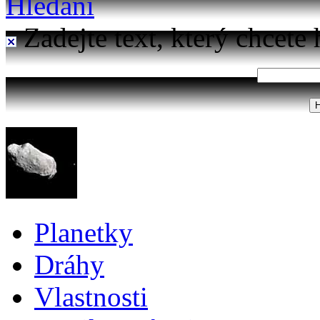
Hledání
Zadejte text, který chcete 
Planetky
Dráhy
Vlastnosti