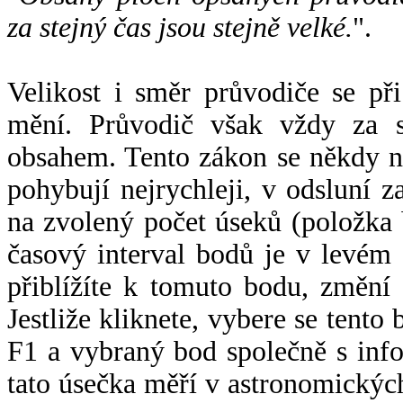
za stejný čas jsou stejně velké.
".
Velikost i směr průvodiče se při
mění. Průvodič však vždy za s
obsahem. Tento zákon se někdy 
pohybují nejrychleji, v odsluní z
na zvolený počet úseků (položka 
časový interval bodů je v levém
přiblížíte k tomuto bodu, změní
Jestliže kliknete, vybere se tento
F1 a vybraný bod společně s info
tato úsečka měří v astronomickýc